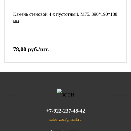
Камень стеновой 4-х пустотный, М75, 390*190*188
мм
78,00 руб./шт.
+7-922-237-48-42
sales_zoci@mail.ru