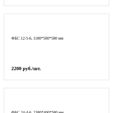
ФБС 12-5-6, 1180*500*580 мм
2200 руб./шт.
ФБС 24-4-6, 2380*400*580 мм