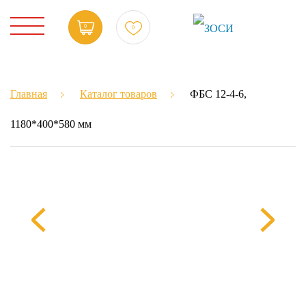
0
0
Главная
Каталог товаров
ФБС 12-4-6,
1180*400*580 мм